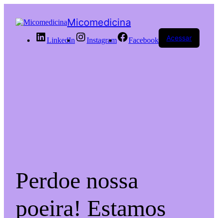
Micomedicina
Acessar
LinkedIn
Instagram
Facebook
Perdoe nossa
poeira! Estamos