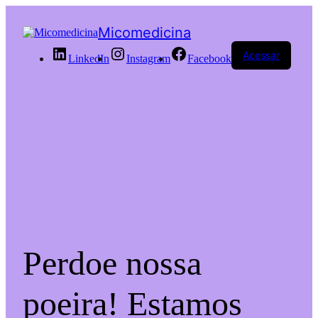
Micomedicina
Acessar
LinkedIn
Instagram
Facebook
Perdoe nossa
poeira! Estamos