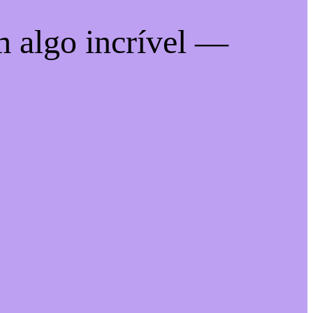
m algo incrível —