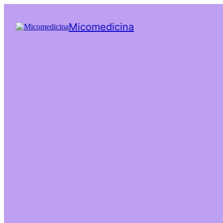
Micomedicina