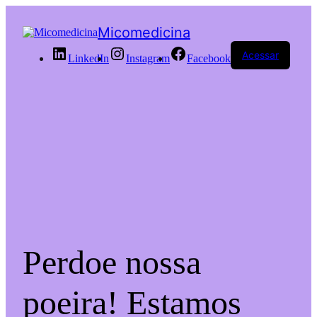
Micomedicina
Acessar
LinkedIn
Instagram
Facebook
Perdoe nossa
poeira! Estamos