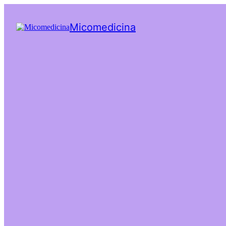
Micomedicina