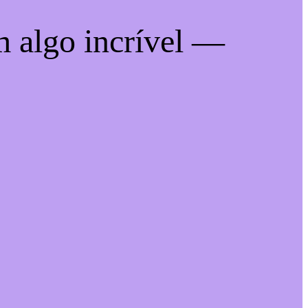
m algo incrível —